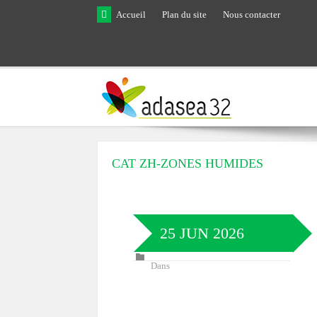
Skip to main content
Accueil
Plan du site
Nous contacter
CAT ZH-ZONES HUMIDES
25 JUN 2026
Dans