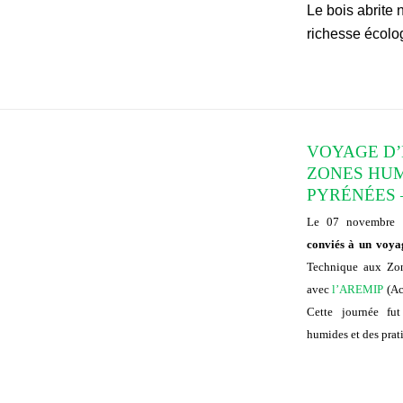
Le bois abrite 
richesse écolo
VOYAGE D
ZONES HUM
PYRÉNÉES 
Le 07 novembre
conviés à un voya
Technique aux Zo
avec
l’AREMIP
(Ac
Cette journée fut
humides et des prat