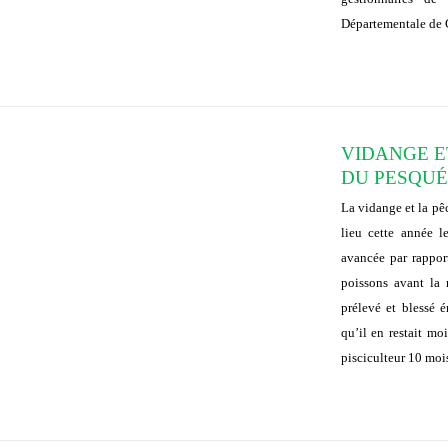
Départementale de C
VIDANGE E
DU PESQUÉ
La vidange et la p
lieu cette année 
avancée par rappor
poissons avant la 
prélevé et blessé 
qu’il en restait mo
pisciculteur 10 mois