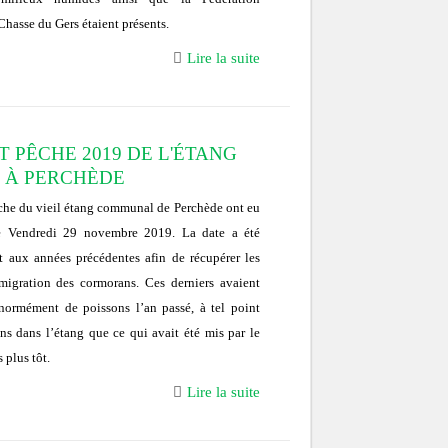
hasse du Gers étaient présents.
Lire la suite
T PÊCHE 2019 DE L'ÉTANG
 À PERCHÈDE
êche du vieil étang communal de Perchède ont eu
le Vendredi 29 novembre 2019. La date a été
t aux années précédentes afin de récupérer les
migration des cormorans. Ces derniers avaient
énormément de poissons l’an passé, à tel point
ins dans l’étang que ce qui avait été mis par le
 plus tôt.
Lire la suite