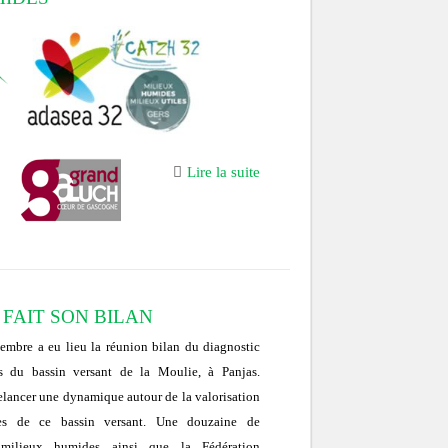
Lire la suite
 FAIT SON BILAN
embre a eu lieu la réunion bilan du diagnostic
 du bassin versant de la Moulie, à Panjas.
 relancer une dynamique autour de la valorisation
s de ce bassin versant. Une douzaine de
 milieux humides ainsi que la Fédération