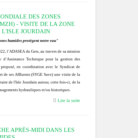
ONDIALE DES ZONES
MZH) - VISITE DE LA ZONE
 L'ISLE JOURDAIN
ones humides protègent notre eau"
22, l’ADASEA du Gers, au travers de sa mission
 d’Assistance Technique pour la gestion des
proposé, en coordination avec le Syndicat de
et de ses Affluents (SYGE Save) une visite de la
ire de l'Isle Jourdain autour, cette fois-ci, de la
nagements hydrauliques et/ou historiques.
Lire la suite
HE APRÈS-MIDI DANS LES
MIDES