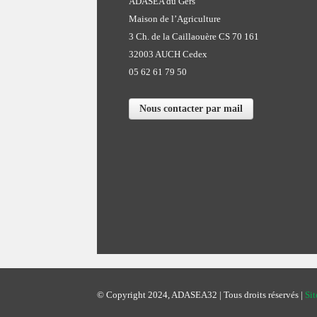
ADASEA du Gers
Maison de l’Agriculture
3 Ch. de la Caillaouère CS 70 161
32003 AUCH Cedex
05 62 61 79 50
Nous contacter par mail
© Copyright 2024, ADASEA32 | Tous droits réservés |
Sit