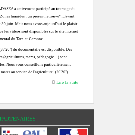
'ADASEA a activement participé au tournage du
Zones humides : un présent retrouvé". L'avant
e 30 juin. Mais nous avons aujourd'hui le plaisir
 les vidéos sont disponibles sur le site internet
mental du Tarn-et-Garonne.
(37'20'') du documentaire est disponible. Des
s (agricultures, mares, pédagogie…) sont
es. Nous vous conseillons particulièrement
mares au service de l'agriculture" (20'20'').
Lire la suite
PARTENAIRES