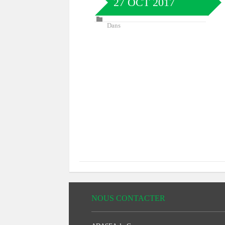
27 OCT 2017
Dans
NOUS CONTACTER