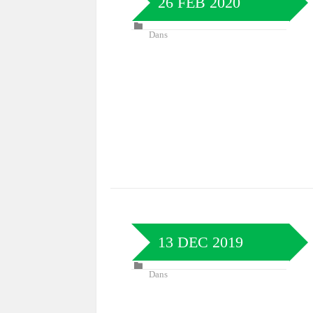
26 FEB 2020
Dans
13 DEC 2019
Dans