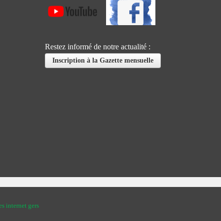
Restez informé de notre actualité :
Inscription à la Gazette mensuelle
es internet gers