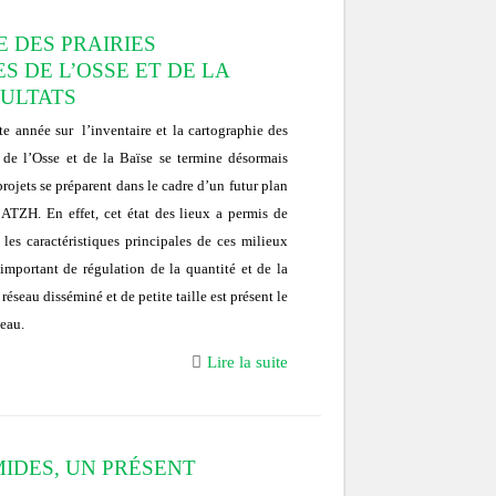
E DES PRAIRIES
S DE L’OSSE ET DE LA
SULTATS
te année sur l’inventaire et la cartographie des
s de l’Osse et de la Baïse se termine désormais
ojets se préparent dans le cadre d’un futur plan
CATZH. En effet, cet état des lieux a permis de
les caractéristiques principales de ces milieux
important de régulation de la quantité et de la
réseau disséminé et de petite taille est présent le
’eau.
Lire la suite
IDES, UN PRÉSENT