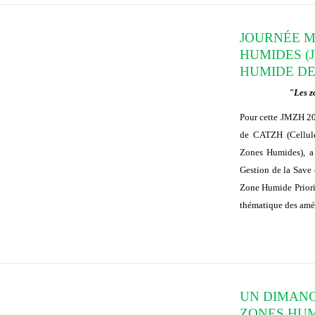
JOURNÉE M
HUMIDES (J
HUMIDE DE
"Les z
Pour cette JMZH 20
de CATZH (Cellule
Zones Humides), a 
Gestion de la Save 
Zone Humide Priorita
thématique des amé
UN DIMANC
ZONES HU