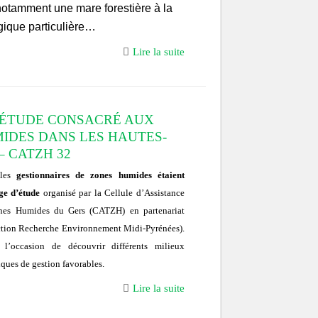
notamment une mare forestière à la
gique particulière…
Lire la suite
’ÉTUDE CONSACRÉ AUX
IDES DANS LES HAUTES-
– CATZH 32
 les
gestionnaires de zones humides étaient
ge d’étude
organisé par la Cellule d’Assistance
nes Humides du Gers (CATZH) en partenariat
tion Recherche Environnement Midi-Pyrénées).
 l’occasion de découvrir différents milieux
iques de gestion favorables.
Lire la suite