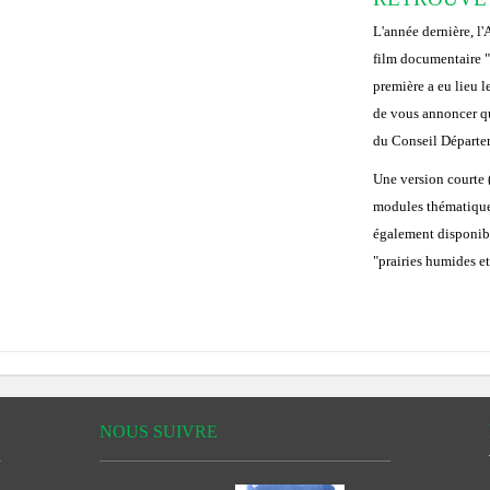
L'année dernière, l
film documentaire "
première a eu lieu l
de vous annoncer que
du Conseil Départe
Une version courte 
modules thématique
également disponibl
"prairies humides et 
NOUS SUIVRE