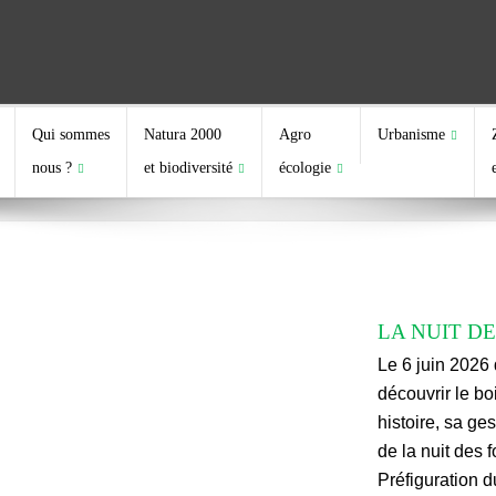
Qui sommes
Natura 2000
Agro
Urbanisme
nous ?
et biodiversité
écologie
LA NUIT D
Le 6 juin 2026 d
découvrir le bo
histoire, sa ge
de la nuit des 
Préfiguration d