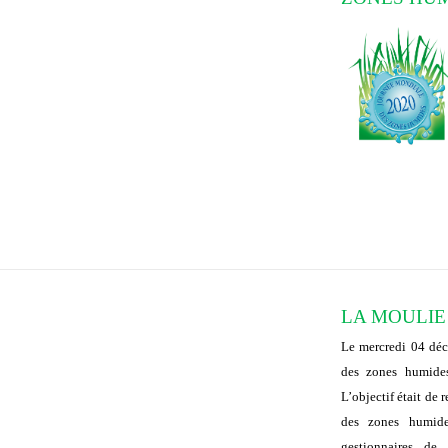
LA MOULIE
Le mercredi 04 déc
des zones humides
L’objectif était de
des zones humide
gestionnaires de