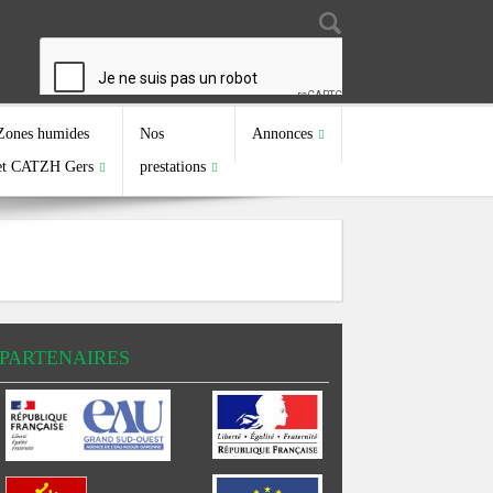
Search
Search form
Zones humides
Nos
Annonces
et CATZH Gers
prestations
PARTENAIRES