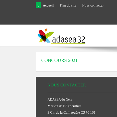
Skip to main content
Accueil
Plan du site
Nous contacter
CONCOURS 2021
NOUS CONTACTER
ADASEA du Gers
Maison de l’Agriculture
3 Ch. de la Caillaouère CS 70 161