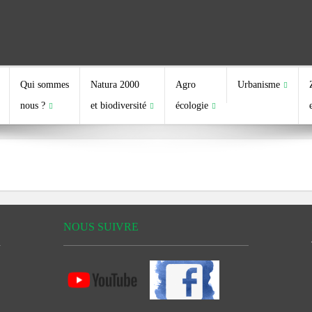
Qui sommes
Natura 2000
Agro
Urbanisme
nous ?
et biodiversité
écologie
NOUS SUIVRE