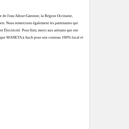
ce de l'eau Adour-Garonne, la Région Occitanie,
ers. Nous remercions également les partenaires qui
 Électricité. Pour finir, merci aux artisans qui ont
boutique MANETA à Auch pour son couteau 100% local et