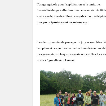
l'usage agricole pour l'exploitation et le territoire.
La totalité des parcelles inscrites cette année béné
Cette année, une deuxième catégorie « Prairie de pâtur
Les participant.e.s sont les suivant.e.s :
Les deux journées de passages du jury se sont bien d
remplissent ces prairies naturelles humides ou inonda
Les gagnants de chaque catégorie ont été élus. Les rés
Jeunes Agriculteurs à Gimont.