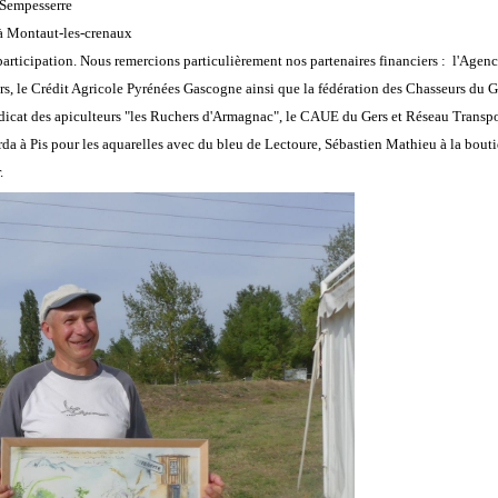
 Sempesserre
 à Montaut-les-crenaux
participation. Nous remercions particulièrement nos partenaires financiers : l'Agen
, le Crédit Agricole Pyrénées Gascogne ainsi que la fédération des Chasseurs du G
yndicat des apiculteurs "les Ruchers d'Armagnac", le CAUE du Gers et Réseau Transport
erda à Pis pour les aquarelles avec du bleu de Lectoure, Sébastien Mathieu à la 
.