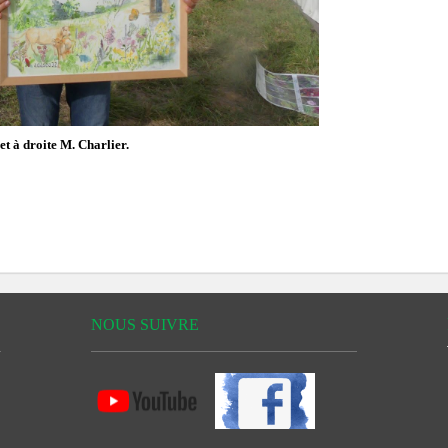
et à droite M. Charlier.
NOUS SUIVRE