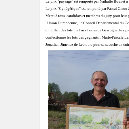
Le prix "paysage" est remporté par Nathalie Bounet à
Le prix "Cynégétique" est remporté par Pascal Graou
Merci à tous, candidats et membres du jury pour leur 
l'Union-Européenne, le Conseil Départemental du Gers
ont offert des lots : le Pays Portes de Gascogne, le s
confectionné les lots des gagnants ; Marie-Pascale L
Jonathan Jimenez de Lectoure pour sa sacoche en cuir