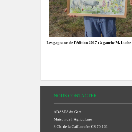
Les gagnants de l'édition 2017 : à gauche M. Luche 
NOUS CONTACTER
ADASEA du Gers
Maison de l’Agriculture
3 Ch. de la Caillaouère CS 70 161