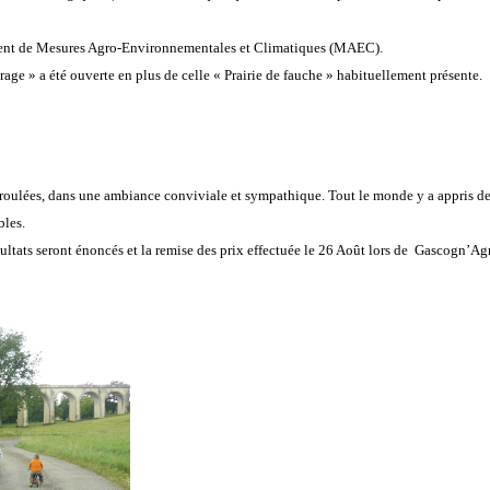
ficient de Mesures Agro-Environnementales et Climatiques (MAEC).
age » a été ouverte en plus de celle « Prairie de fauche » habituellement présente.
éroulées, dans une ambiance conviviale et sympathique. Tout le monde y a appris de
bles.
ultats seront énoncés et la remise des prix effectuée le 26 Août lors de Gascogn’Agr