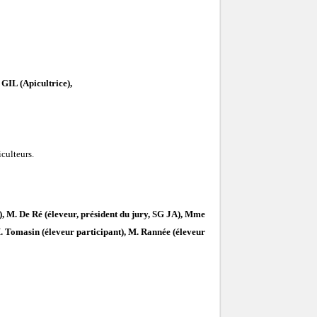
L (Apicultrice),
iculteurs.
), M. De Ré (éleveur, président du jury, SG JA), Mme
 Tomasin (éleveur participant), M. Rannée (éleveur