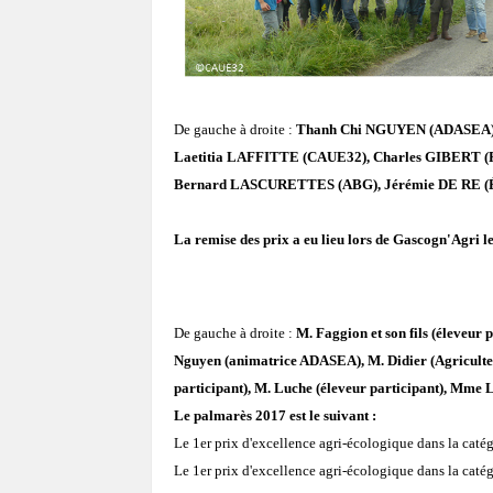
De gauche à droite :
Thanh Chi NGUYEN (ADASEA), 
Laetitia LAFFITTE (CAUE32), Charles GIBERT (
Bernard LASCURETTES (ABG), Jérémie DE RE (É
La remise des prix a eu lieu lors de Gascogn'Agri 
De gauche à droite :
M. Faggion et son fils (éleveur 
Nguyen (animatrice ADASEA), M. Didier (Agriculteu
participant), M. Luche (éleveur participant), Mme
Le palmarès 2017 est le suivant :
Le 1er prix d'excellence agri-écologique dans la catég
Le 1er prix d'excellence agri-écologique dans la catég