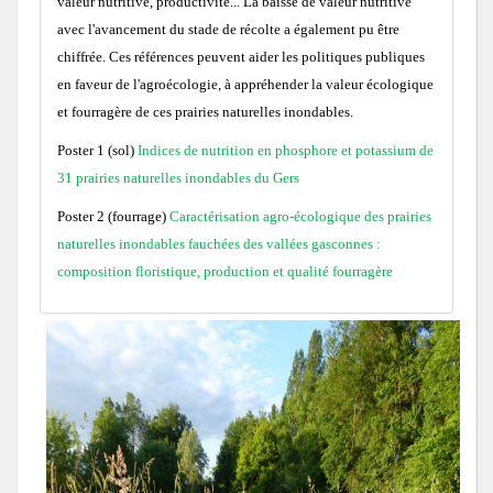
valeur nutritive, productivité... La baisse de valeur nutritive
avec l'avancement du stade de récolte a également pu être
chiffrée. Ces références peuvent aider les politiques publiques
en faveur de l'agroécologie, à appréhender la valeur écologique
et fourragère de ces prairies naturelles inondables.
Poster 1 (sol)
Indices de nutrition en phosphore et potassium de
31 prairies naturelles inondables du Gers
Poster 2 (fourrage)
Caractérisation agro-écologique des prairies
naturelles inondables fauchées des vallées gasconnes :
composition floristique, production et qualité fourragère