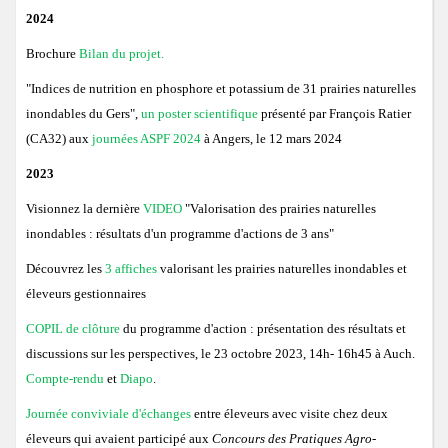
2024
Brochure
Bilan du projet.
"Indices de nutrition en phosphore et potassium de 31 prairies naturelles
inondables du Gers",
un poster scientifique
présenté par François Ratier
(CA32) aux
journées ASPF 2024
à Angers, le 12 mars 2024
2023
Visionnez la dernière
VIDEO
"Valorisation des prairies naturelles
inondables : résultats d'un programme d'actions de 3 ans"
Découvrez les
3 affiches
valorisant les prairies naturelles inondables et
éleveurs gestionnaires
COPIL de clôture
du programme d'action : présentation des résultats et
discussions sur les perspectives, le 23 octobre 2023, 14h- 16h45 à Auch.
Compte-rendu
et
Diapo
.
Journée conviviale d'échanges
entre éleveurs avec visite chez deux
éleveurs qui avaient participé aux
Concours des Pratiques Agro-