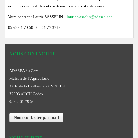
orienter vers les différents partenaires selon votre demande.
Votre contact : Laurie VASSELIN –
laurie.vasselin@adasea.net
05 62 61 79 50 - 06 01 77 37 96
NOUS CONTACTER
ADASEA du Gers
Maison de l’Agriculture
3 Ch. de la Caillaouère CS 70 161
32003 AUCH Cedex
05 62 61 79 50
Nous contacter par mail