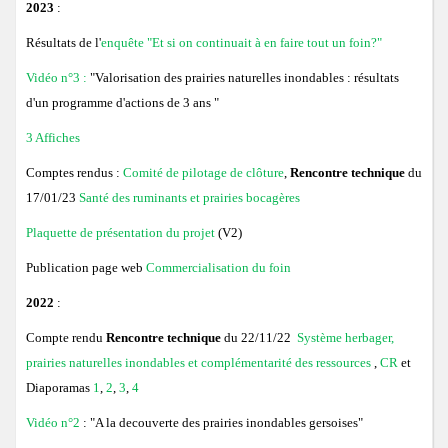
2023
:
Résultats de l'
enquête "Et si on continuait à en faire tout un foin?"
Vidéo n°3 :
"Valorisation des prairies naturelles inondables : résultats
d'un programme d'actions de 3 ans "
3 Affiches
Comptes rendus :
Comité de pilotage de clôture
,
Rencontre technique
du
17/01/23
Santé des ruminants et prairies bocagères
Plaquette de présentation du projet
(V2)
Publication page web
Commercialisation du foin
2022
:
Compte rendu
Rencontre technique
du 22/11/22
Système herbager,
prairies naturelles inondables et complémentarité des ressources
,
CR
et
Diaporamas
1
,
2
,
3
,
4
Vidéo n°2
: "A la decouverte des prairies inondables gersoises"