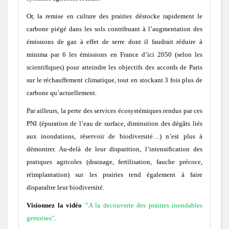
Or, la remise en culture des prairies déstocke rapidement le
carbone piégé dans les sols contribuant à l’augmentation des
émissions de gaz à effet de serre dont il faudrait réduire à
minima par 6 les émissions en France d’ici 2050 (selon les
scientifiques) pour atteindre les objectifs des accords de Paris
sur le réchauffement climatique, tout en stockant 3 fois plus de
carbone qu’actuellement.
Par ailleurs, la perte des services écosystémiques rendus par ces
PNI (épuration de l’eau de surface, diminution des dégâts liés
aux inondations, réservoir de biodiversité…) n’est plus à
démontrer. Au-delà de leur disparition, l’intensification des
pratiques agricoles (drainage, fertilisation, fauche précoce,
réimplantation) sur les prairies tend également à faire
disparaître leur biodiversité.
Visionnez la vidéo
"
A la decouverte des prairies inondables
gersoises
"
.