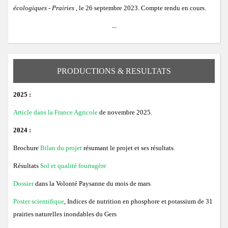
écologiques - Prairies
, le 26 septembre 2023. Compte rendu en cours.
...
PRODUCTIONS & RESULTATS
2025 :
Article dans la France Agricole
de novembre 2025.
2024 :
Brochure
Bilan du projet
résumant le projet et ses résultats.
Résultats
Sol et qualité fourragère
Dossier
dans la Volonté Paysanne du mois de mars
Poster scientifique
, Indices de nutrition en phosphore et potassium de 31
prairies naturelles inondables du Gers