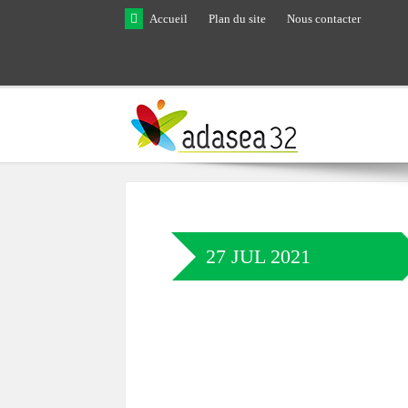
Skip to main content
Accueil
Plan du site
Nous contacter
27 JUL 2021