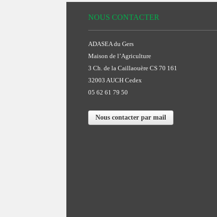
NOUS CONTACTER
ADASEA du Gers
Maison de l’Agriculture
3 Ch. de la Caillaouère CS 70 161
32003 AUCH Cedex
05 62 61 79 50
Nous contacter par mail